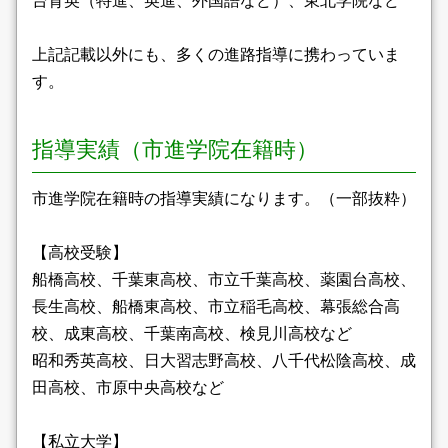
台育英（特進、英進、外国語など）、東北学院など
上記記載以外にも、多くの進路指導に携わっていま
す。
指導実績（市進学院在籍時）
市進学院在籍時の指導実績になります。（一部抜粋）
【高校受験】
船橋高校、千葉東高校、市立千葉高校、薬園台高校、
長生高校、船橋東高校、市立稲毛高校、幕張総合高
校、成東高校、千葉南高校、検見川高校など
昭和秀英高校、日大習志野高校、八千代松陰高校、成
田高校、市原中央高校など
【私立大学】