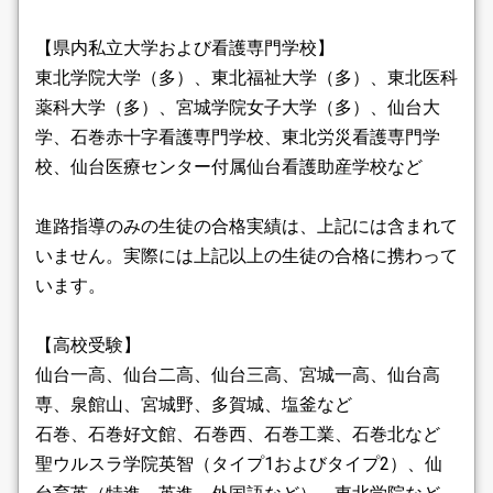
【県内私立大学および看護専門学校】
東北学院大学（多）、東北福祉大学（多）、東北医科
薬科大学（多）、宮城学院女子大学（多）、仙台大
学、石巻赤十字看護専門学校、東北労災看護専門学
校、仙台医療センター付属仙台看護助産学校など
進路指導のみの生徒の合格実績は、上記には含まれて
いません。実際には上記以上の生徒の合格に携わって
います。
【高校受験】
仙台一高、仙台二高、仙台三高、宮城一高、仙台高
専、泉館山、宮城野、多賀城、塩釜など
石巻、石巻好文館、石巻西、石巻工業、石巻北など
聖ウルスラ学院英智（タイプ1およびタイプ2）、仙