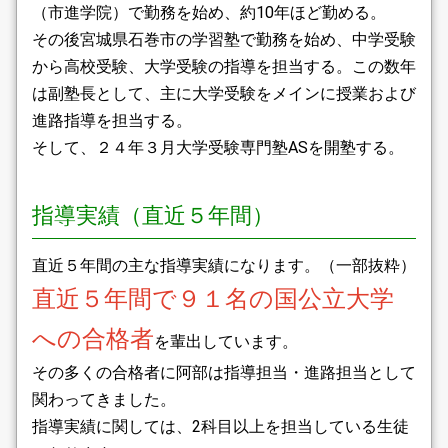
（市進学院）で勤務を始め、約10年ほど勤める。
その後宮城県石巻市の学習塾で勤務を始め、中学受験
から高校受験、大学受験の指導を担当する。この数年
は副塾長として、主に大学受験をメインに授業および
進路指導を担当する。
そして、２４年３月大学受験専門塾ASを開塾する。
指導実績（直近５年間）
直近５年間の主な指導実績になります。（一部抜粋）
直近５年間で９１名の国公立大学
への合格者
を輩出しています。
その多くの合格者に阿部は指導担当・進路担当として
関わってきました。
指導実績に関しては、2科目以上を担当している生徒